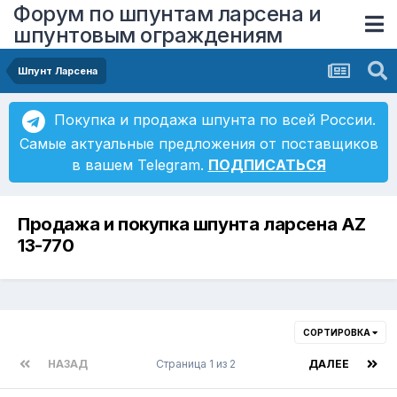
Форум по шпунтам ларсена и
шпунтовым ограждениям
Шпунт Ларсена
Покупка и продажа шпунта по всей России.
Самые актуальные предложения от поставщиков
в вашем Telegram.
ПОДПИСАТЬСЯ
Продажа и покупка шпунта ларсена AZ
13-770
СОРТИРОВКА
НАЗАД
Страница 1 из 2
ДАЛЕЕ