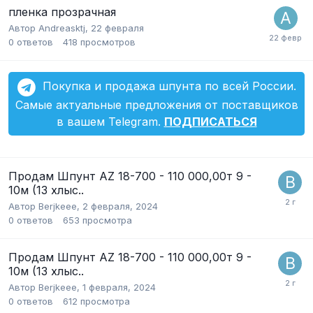
пленка прозрачная
Автор
Andreasktj
,
22 февраля
0
ответов
418
просмотров
Покупка и продажа шпунта по всей России.
Самые актуальные предложения от поставщиков
в вашем Telegram.
ПОДПИСАТЬСЯ
Продам Шпунт AZ 18-700 - 110 000,00т 9 -
10м (13 хлыс..
Автор
Berjkeee
,
2 февраля, 2024
0
ответов
653
просмотра
Продам Шпунт AZ 18-700 - 110 000,00т 9 -
10м (13 хлыс..
Автор
Berjkeee
,
1 февраля, 2024
0
ответов
612
просмотра