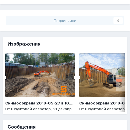
Подписчики
0
Изображения
Снимок экрана 2019-05-27 в 10.14.14
От
Шпунтовой оператор
,
21 декабря, 2020
От
Шпунтовой оператор
,
21
Сообщения