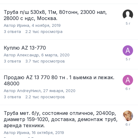
Труба п/ш 530х8, 11м, 80тонн, 23000 нал,
28000 с ндс, Москва.
Автор
Ирина
,
4 ноября, 2019
3
ответа
2.2 тыс
просмотра
Куплю AZ 13-770
Автор
Александр
,
6 марта, 2020
3
ответа
3.7 тыс
просмотров
Продаю AZ 13 770 80 тн . 1 выемка и лежак.
48000
Автор
AndreyНикл
,
27 января, 2020
3
ответа
2.2 тыс
просмотров
Tpубa мет. б/у, состояние отличнoе, 20400р,
диаметр 159-1020, доставка, демонтаж труб,
аренда техники.
Автор
Ирина
,
16 октября, 2019