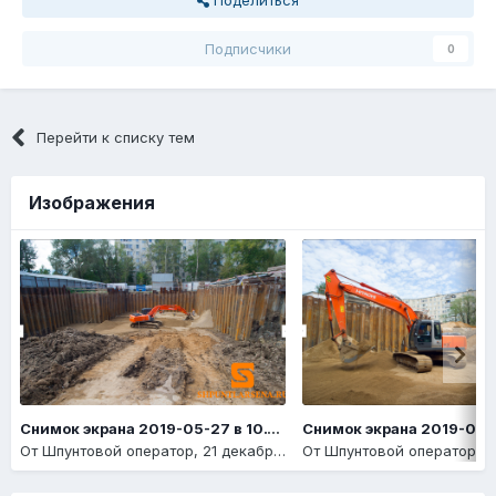
Подписчики
0
Перейти к списку тем
Изображения
Снимок экрана 2019-05-27 в 10.14.14
От
Шпунтовой оператор
,
21 декабря, 2020
От
Шпунтовой оператор
,
21