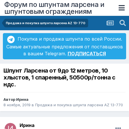
Форум по шпунтам ларсена и
шпунтовым ограждениям
Продажа и покупка шпунта ларсена AZ 13-770
Покупка и продажа шпунта по всей России.
Самые актуальные предложения от поставщиков
в вашем Telegram.
ПОДПИСАТЬСЯ
Шпунт Ларсена от 9до 12 метров, 10
хлыстов, 1 спаренный, 50500р/тонна с
ндс.
Автор
Ирина
8 ноября, 2019
в
Продажа и покупка шпунта ларсена AZ 13-770
Ирина