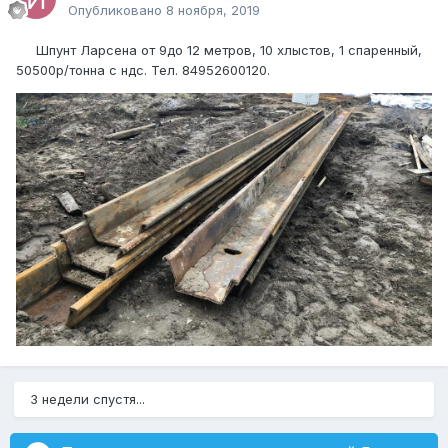
Опубликовано
8 ноября, 2019
Шпунт Ларсена от 9до 12 метров, 10 хлыстов, 1 спаренный,
50500р/тонна с ндс. Тел. 84952600120.
3 недели спустя...