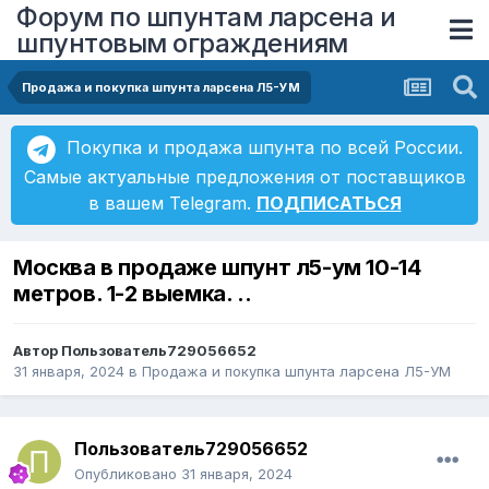
Форум по шпунтам ларсена и
шпунтовым ограждениям
Продажа и покупка шпунта ларсена Л5-УМ
Покупка и продажа шпунта по всей России.
Самые актуальные предложения от поставщиков
в вашем Telegram.
ПОДПИСАТЬСЯ
Москва в продаже шпунт л5-ум 10-14
метров. 1-2 выемка. ..
Автор
Пользователь729056652
31 января, 2024
в
Продажа и покупка шпунта ларсена Л5-УМ
Пользователь729056652
Опубликовано
31 января, 2024