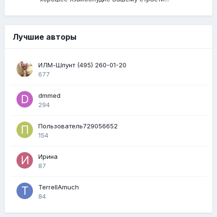
Лучшие авторы
ИЛМ-Шпунт (495) 260-01-20
677
dmmed
294
Пользователь729056652
154
Ирина
87
TerrellAmuch
84