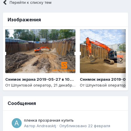
Перейти к списку тем
Изображения
Снимок экрана 2019-05-27 в 10.14.14
От
Шпунтовой оператор
,
21 декабря, 2020
От
Шпунтовой оператор
,
21
Сообщения
пленка прозрачная купить
Автор
Andreasktj
·
Опубликовано
22 февраля