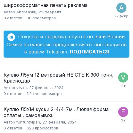
широкоформатная печать реклама
Автор
Andreasktj
,
22 февраля
0
ответов
90
просмотров
Покупка и продажа шпунта по всей России.
Самые актуальные предложения от поставщиков
в вашем Telegram.
ПОДПИСАТЬСЯ
Куплю Л5ум 12 метровый НЕ СТЫК 300 тонн,
Краснодар
Автор
vilyxa
,
27 февраля, 2024
0
ответов
1.2 тыс
просмотра
Куплю Л5УМ куски 2-4/4-7м.. Любая форма
оплаты , самовывоз.
Автор
funfuntylpan
,
27 февраля, 2024
0
ответов
620
просмотров