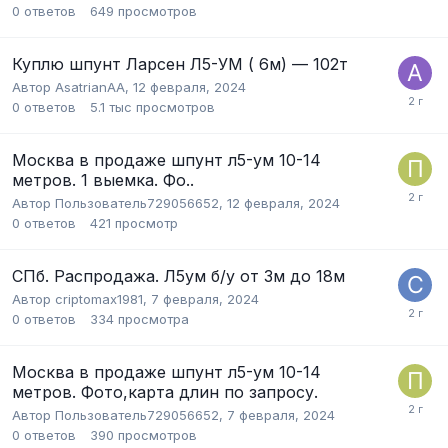
0
ответов
649
просмотров
Куплю шпунт Ларсен Л5-УМ ( 6м) — 102т
Автор
AsatrianAA
,
12 февраля, 2024
0
ответов
5.1 тыс
просмотров
Москва в продаже шпунт л5-ум 10-14
метров. 1 выемка. Фо..
Автор
Пользователь729056652
,
12 февраля, 2024
0
ответов
421
просмотр
СПб. Распродажа. Л5ум б/у от 3м до 18м
Автор
criptomax1981
,
7 февраля, 2024
0
ответов
334
просмотра
Москва в продаже шпунт л5-ум 10-14
метров. Фото,карта длин по запросу.
Автор
Пользователь729056652
,
7 февраля, 2024
0
ответов
390
просмотров