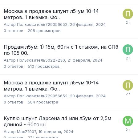
Москва в продаже шпунт л5-ум 10-14
метров. 1 выемка. Фо..
Автор
Пользователь729056652
,
26 февраля, 2024
0
ответов
208
просмотров
Продам л5ум: 1) 15м, 60тн с 1 стыком, на СПб
по 105 00..
Автор
Пользователь50227230
,
21 февраля, 2024
0
ответов
510
просмотров
Москва в продаже шпунт л5-ум 10-14
метров. 1 выемка. Фо..
Автор
Пользователь729056652
,
20 февраля, 2024
0
ответов
584
просмотра
Куплю шпунт Ларсена л4 или л5ум от 2,5м
длиной - 60тонн
Автор
MaxZ1907
,
19 февраля, 2024
0
ответов
274
просмотра