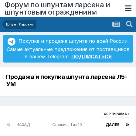
Форум по шпунтам ларсена и
шпунтовым ограждениям
Шпунт Ларсена
Покупка и продажа шпунта по всей России.
Самые актуальные предложения от поставщиков
в вашем Telegram.
ПОДПИСАТЬСЯ
Продажа и покупка шпунта ларсена Л5-
УМ
СОРТИРОВКА
НАЗАД
Страница 1 из 20
ДАЛЕЕ