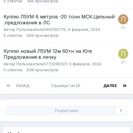
0
ответов
346
просмотров
Куплю Л5УМ 6 метров -20 тонн МСК.Цельный
.предложения в ЛС
Автор
Пользователь5902192715
,
6 февраля, 2024
0
ответов
609
просмотров
Куплю новый Л5УМ 12м 60тн на Юге
Предложения в личку
Автор
Пользователь5773299327
,
5 февраля, 2024
0
ответов
638
просмотров
НАЗАД
Страница 1 из 20
ДАЛЕЕ
Подписчики
0