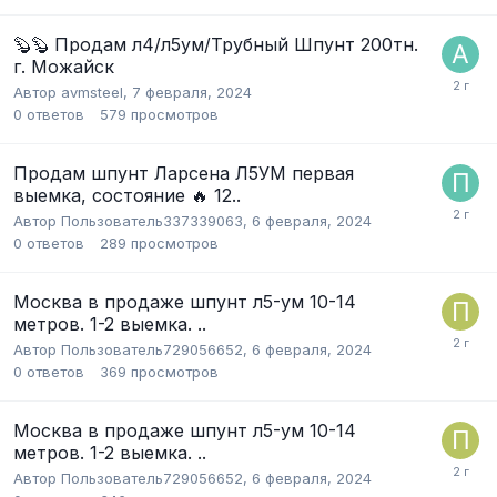
🦫🦫 Продам л4/л5ум/Трубный Шпунт 200тн.
г. Можайск
Автор
avmsteel
,
7 февраля, 2024
0
ответов
579
просмотров
Продам шпунт Ларсена Л5УМ первая
выемка, состояние 🔥 12..
Автор
Пользователь337339063
,
6 февраля, 2024
0
ответов
289
просмотров
Москва в продаже шпунт л5-ум 10-14
метров. 1-2 выемка. ..
Автор
Пользователь729056652
,
6 февраля, 2024
0
ответов
369
просмотров
Москва в продаже шпунт л5-ум 10-14
метров. 1-2 выемка. ..
Автор
Пользователь729056652
,
6 февраля, 2024