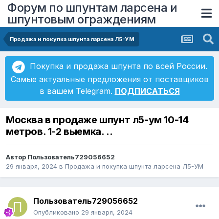
Форум по шпунтам ларсена и
шпунтовым ограждениям
Продажа и покупка шпунта ларсена Л5-УМ
Покупка и продажа шпунта по всей России.
Самые актуальные предложения от поставщиков
в вашем Telegram.
ПОДПИСАТЬСЯ
Москва в продаже шпунт л5-ум 10-14
метров. 1-2 выемка. ..
Автор
Пользователь729056652
29 января, 2024
в
Продажа и покупка шпунта ларсена Л5-УМ
Пользователь729056652
Опубликовано
29 января, 2024