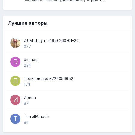
Лучшие авторы
ИЛМ-Шпунт (495) 260-01-20
677
dmmed
294
Пользователь729056652
154
Ирина
87
TerrellAmuch
84