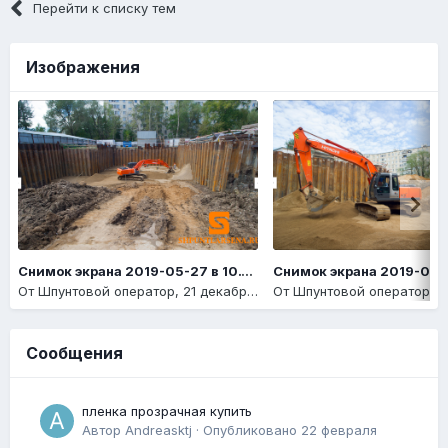
Перейти к списку тем
Изображения
Снимок экрана 2019-05-27 в 10.14.14
От
Шпунтовой оператор
,
21 декабря, 2020
От
Шпунтовой оператор
,
21
Сообщения
пленка прозрачная купить
Автор
Andreasktj
·
Опубликовано
22 февраля