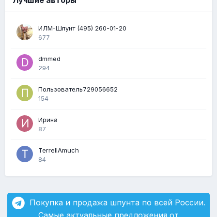
ИЛМ-Шпунт (495) 260-01-20
677
dmmed
294
Пользователь729056652
154
Ирина
87
TerrellAmuch
84
Покупка и продажа шпунта по всей России.
Самые актуальные предложения от