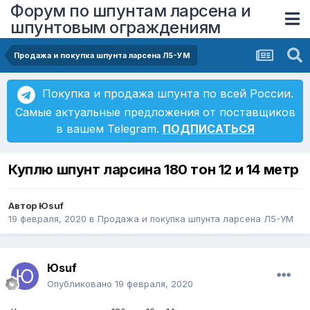
Форум по шпунтам ларсена и
шпунтовым ограждениям
Продажа и покупка шпунта ларсена Л5-УМ
Покупка и продажа шпунта по всей России.
Самые актуальные предложения от поставщиков
в вашем Telegram.
ПОДПИСАТЬСЯ
Куплю шпунт ларсина 180 тон 12 и 14 метр
Автор
Юsuf
19 февраля, 2020
в
Продажа и покупка шпунта ларсена Л5-УМ
Юsuf
Опубликовано
19 февраля, 2020