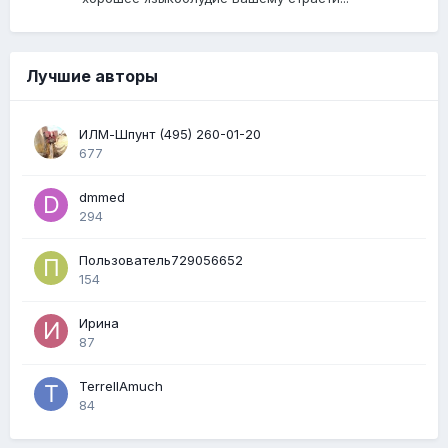
Лучшие авторы
ИЛМ-Шпунт (495) 260-01-20
677
dmmed
294
Пользователь729056652
154
Ирина
87
TerrellAmuch
84