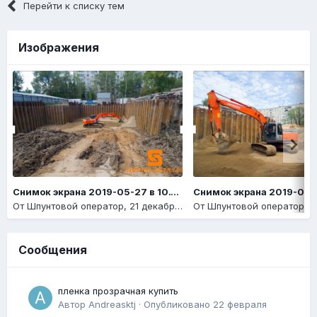
Перейти к списку тем
Изображения
Снимок экрана 2019-05-27 в 10.14.14
От
Шпунтовой оператор
,
21 декабря, 2020
От
Шпунтовой оператор
,
21
Сообщения
пленка прозрачная купить
Автор
Andreasktj
·
Опубликовано
22 февраля