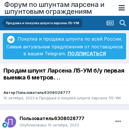
Форум по шпунтам ларсена и
шпунтовым ограждениям
Продажа и покупка шпунта ларсена Л5-УМ
Покупка и продажа шпунта по всей России.
Самые актуальные предложения от поставщиков
в вашем Telegram.
ПОДПИСАТЬСЯ
Продам шпунт Ларсена Л5-УМ б/у первая
выемка 6 метров. ..
Автор
Пользователь6308028777
10 октября, 2023
в
Продажа и покупка шпунта ларсена Л5-УМ
Пользователь6308028777
Опубликовано
10 октября, 2023