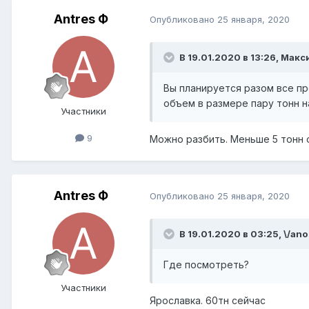
Antres Ф
Опубликовано
25 января, 2020
В 19.01.2020 в 13:26,
Макс
Вы планируется разом все п
объем в размере пару тонн н
Участники
9
Можно разбить. Меньше 5 тонн 
Antres Ф
Опубликовано
25 января, 2020
В 19.01.2020 в 03:25,
\/ano
Где посмотреть?
Участники
Ярославка. 60тн сейчас