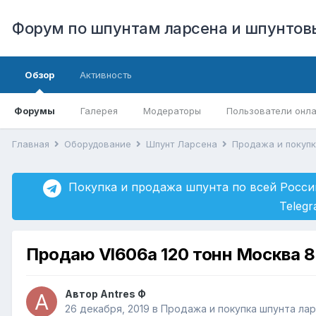
Форум по шпунтам ларсена и шпунто
Обзор
Активность
Форумы
Галерея
Модераторы
Пользователи онл
Главная
Оборудование
Шпунт Ларсена
Продажа и покуп
Покупка и продажа шпунта по всей Росси
Teleg
Продаю Vl606a 120 тонн Москва 8
Автор
Antres Ф
26 декабря, 2019
в
Продажа и покупка шпунта ла