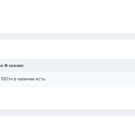
es Ф
сказал:
 100тн в наличии есть