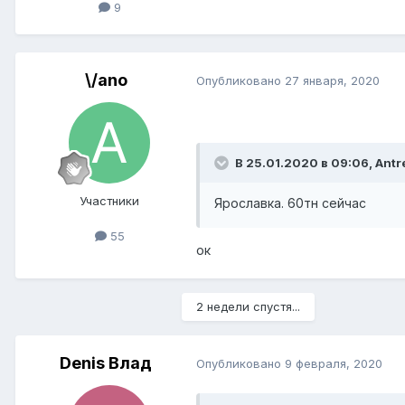
9
\/ano
Опубликовано
27 января, 2020
В 25.01.2020 в 09:06,
Antr
Участники
Ярославка. 60тн сейчас
55
ок
2 недели спустя...
Denis Влад
Опубликовано
9 февраля, 2020