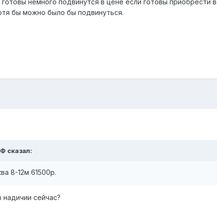
 готовы немного подвинутся в цене если готовы приобрести в
хотя бы можно было бы подвинуться.
 Ф
сказал:
ва 8-12м 61500р.
в надичии сейчас?