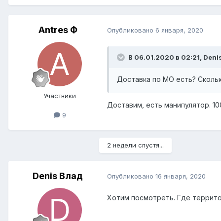
Antres Ф
Опубликовано
6 января, 2020
В 06.01.2020 в 02:21,
Deni
Доставка по МО есть? Скольк
Участники
Доставим, есть манипулятор. 10
9
2 недели спустя...
Denis Влад
Опубликовано
16 января, 2020
Хотим посмотреть. Где террит