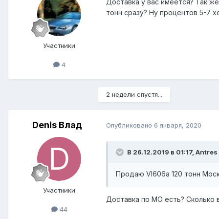
Доставка у вас имеется? Так же
тонн сразу? Ну процентов 5-7 
Участники
4
2 недели спустя...
Denis Влад
Опубликовано
6 января, 2020
В 26.12.2019 в 01:17,
Antres
Продаю Vl606a 120 тонн Моск
Участники
Доставка по МО есть? Сколько 
44