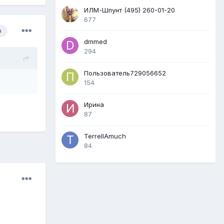
ИЛМ-Шпунт (495) 260-01-20
677
р
dmmed
294
Пользователь729056652
154
Ирина
87
TerrellAmuch
84