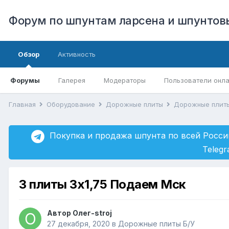
Форум по шпунтам ларсена и шпунто
Обзор
Активность
Форумы
Галерея
Модераторы
Пользователи онл
Главная
Оборудование
Дорожные плиты
Дорожные плит
Покупка и продажа шпунта по всей Росси
Teleg
3 плиты 3х1,75 Подаем Мск
Автор
Олег-stroj
27 декабря, 2020
в
Дорожные плиты Б/У