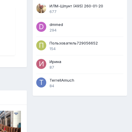
ИЛМ-Шпунт (495) 260-01-20
677
dmmed
294
Пользователь729056652
154
Ирина
87
TerrellAmuch
84