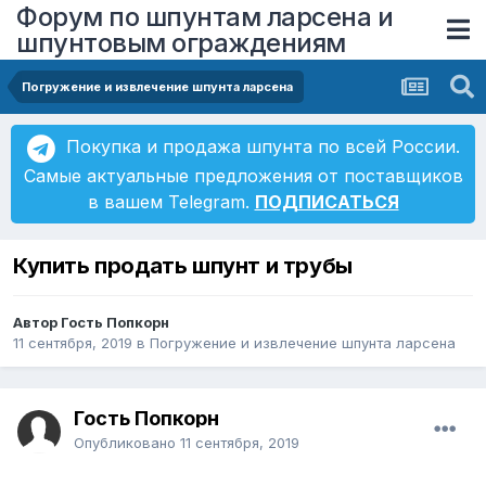
Форум по шпунтам ларсена и
шпунтовым ограждениям
Погружение и извлечение шпунта ларсена
Покупка и продажа шпунта по всей России.
Самые актуальные предложения от поставщиков
в вашем Telegram.
ПОДПИСАТЬСЯ
Купить продать шпунт и трубы
Автор Гость Попкорн
11 сентября, 2019
в
Погружение и извлечение шпунта ларсена
Гость Попкорн
Опубликовано
11 сентября, 2019