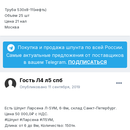
Труба 530х8-11(нефть)
Объём 25 шт
Цена 21 нал
Москва
Покупка и продажа шпунта по всей России.
Самые актуальные предложения от поставщиков
в вашем Telegram.
ПОДПИСАТЬСЯ
Гость Л4 л5 спб
Опубликовано
11 сентября, 2019
Есть Шпунт Ларсена Л-5УМ, 6-8м, склад Санкт-Петербург.
Цена 50 000,0₽ с НДС.
#Шпунт #Ларсена #Л5УМ,
Длина: от 6 до 8м, Количество: 150тн.