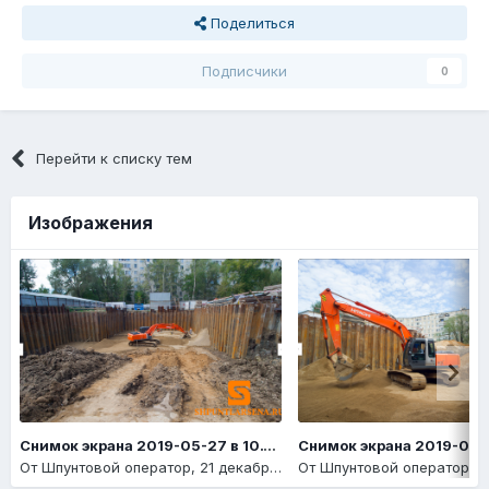
Поделиться
Подписчики
0
Перейти к списку тем
Изображения
Снимок экрана 2019-05-27 в 10.14.14
От
Шпунтовой оператор
,
21 декабря, 2020
От
Шпунтовой оператор
,
21