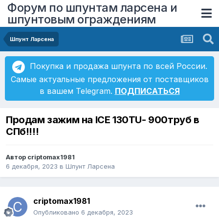
Форум по шпунтам ларсена и
шпунтовым ограждениям
Шпунт Ларсена
Покупка и продажа шпунта по всей России.
Самые актуальные предложения от поставщиков
в вашем Telegram.
ПОДПИСАТЬСЯ
Продам зажим на ICE 130TU- 900труб в
СПб!!!!
Автор
criptomax1981
6 декабря, 2023
в
Шпунт Ларсена
criptomax1981
Опубликовано
6 декабря, 2023