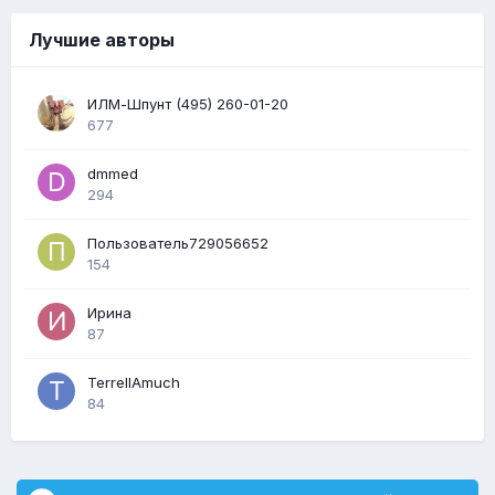
Лучшие авторы
ИЛМ-Шпунт (495) 260-01-20
677
dmmed
294
Пользователь729056652
154
Ирина
87
TerrellAmuch
84