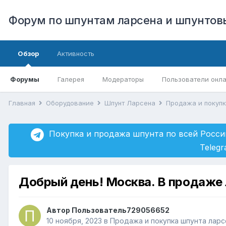
Форум по шпунтам ларсена и шпунто
Обзор
Активность
Форумы
Галерея
Модераторы
Пользователи онл
Главная
Оборудование
Шпунт Ларсена
Продажа и покуп
Покупка и продажа шпунта по всей Росси
Teleg
Добрый день! Москва. В продаже л
Автор
Пользователь729056652
10 ноября, 2023
в
Продажа и покупка шпунта ларс