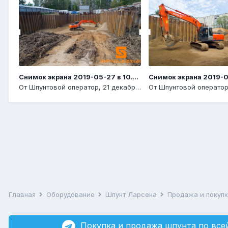
Снимок экрана 2019-05-27 в 10.14.14
От
Шпунтовой оператор
,
21 декабря, 2020
От
Шпунтовой операто
Главная
Оборудование
Шпунт Ларсена
Продажа и покуп
Покупка и продажа шпунта по всей