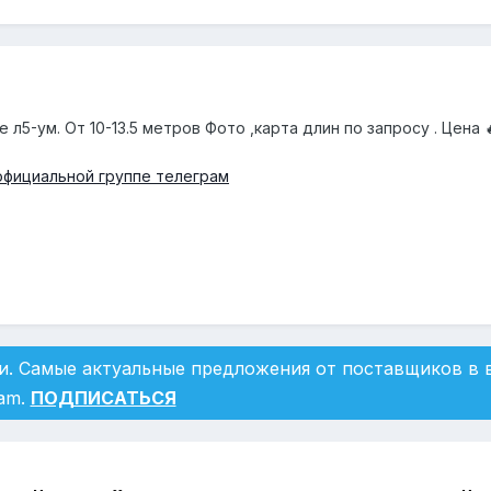
л5-ум. От 10-13.5 метров Фото ,карта длин по запросу . Цена 
официальной группе телеграм
и. Самые актуальные предложения от поставщиков в
ram.
ПОДПИСАТЬСЯ