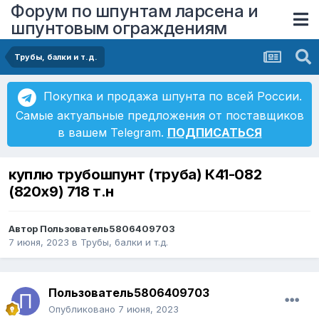
Форум по шпунтам ларсена и
шпунтовым ограждениям
Трубы, балки и т.д.
Покупка и продажа шпунта по всей России.
Самые актуальные предложения от поставщиков
в вашем Telegram.
ПОДПИСАТЬСЯ
куплю трубошпунт (труба) К41-082
(820х9) 718 т.н
Автор
Пользователь5806409703
7 июня, 2023
в
Трубы, балки и т.д.
Пользователь5806409703
Опубликовано
7 июня, 2023