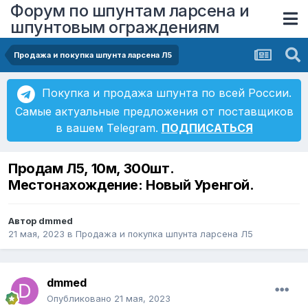
Форум по шпунтам ларсена и
шпунтовым ограждениям
Продажа и покупка шпунта ларсена Л5
Покупка и продажа шпунта по всей России.
Самые актуальные предложения от поставщиков
в вашем Telegram.
ПОДПИСАТЬСЯ
Продам Л5, 10м, 300шт.
Местонахождение: Новый Уренгой.
Автор
dmmed
21 мая, 2023
в
Продажа и покупка шпунта ларсена Л5
dmmed
Опубликовано
21 мая, 2023