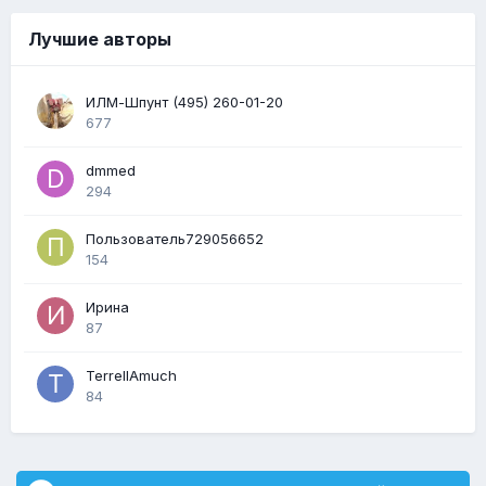
Лучшие авторы
ИЛМ-Шпунт (495) 260-01-20
677
dmmed
294
Пользователь729056652
154
Ирина
87
TerrellAmuch
84