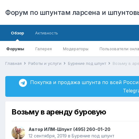
Форум по шпунтам ларсена и шпунто
Обзор
Активность
Форумы
Галерея
Модераторы
Пользователи онл
Главная
Работы и услуги
Бурение под шпунт
Возьму в ар
Покупка и продажа шпунта по всей Росси
Teleg
Возьму в аренду буровую
Автор
ИЛМ-Шпунт (495) 260-01-20
12 сентября, 2019
в
Бурение под шпунт