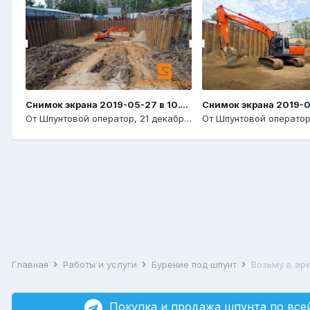
Снимок экрана 2019-05-27 в 10.14.14
От
Шпунтовой оператор
,
21 декабря, 2020
От
Шпунтовой операто
Главная
Работы и услуги
Бурение под шпунт
Возьму в ар
Покупка и продажа шпунта по всей