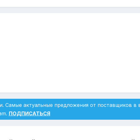
и. Самые актуальные предложения от поставщиков в
ram.
ПОДПИСАТЬСЯ