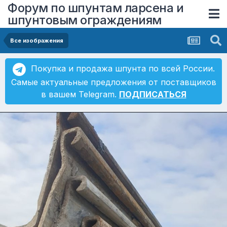
Форум по шпунтам ларсена и
шпунтовым ограждениям
Все изображения
Покупка и продажа шпунта по всей России.
Самые актуальные предложения от поставщиков
в вашем Telegram.
ПОДПИСАТЬСЯ